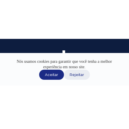
Nós usamos cookies para garantir que você tenha a melhor
experiência em nosso site.
INÍCIO
Aceitar
Rejeitar
AJUDA
CANAIS DE ATENDIMENTO
TERMOS DE USO
REDES SOCIAIS