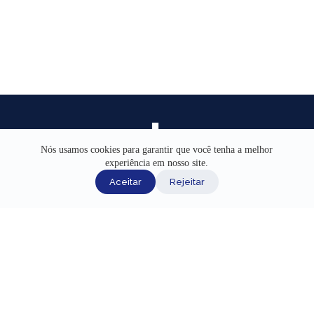
Nós usamos cookies para garantir que você tenha a melhor
experiência em nosso site.
INÍCIO
Aceitar
Rejeitar
AJUDA
CANAIS DE ATENDIMENTO
TERMOS DE USO
REDES SOCIAIS