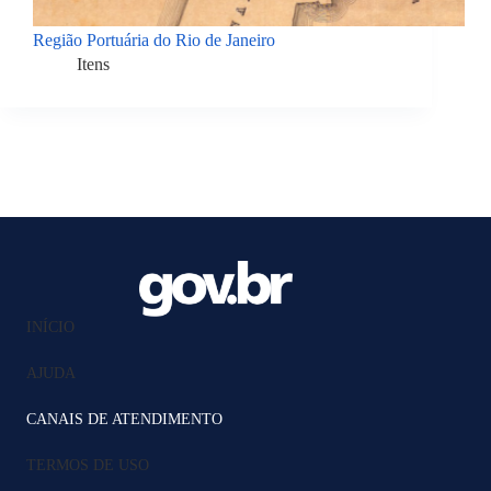
Região Portuária do Rio de Janeiro
Itens
INÍCIO
AJUDA
CANAIS DE ATENDIMENTO
TERMOS DE USO