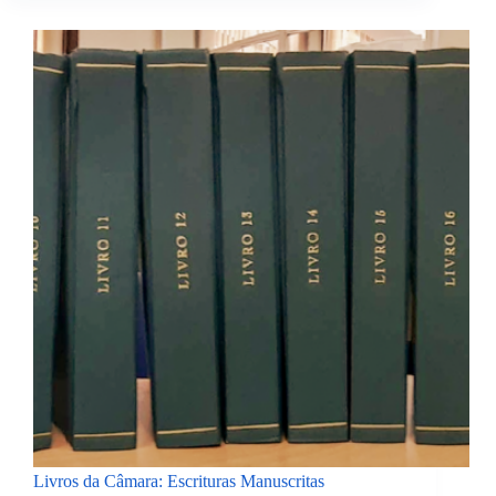
Livros da Câmara: Escrituras Manuscritas