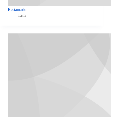
Restaurado
Item