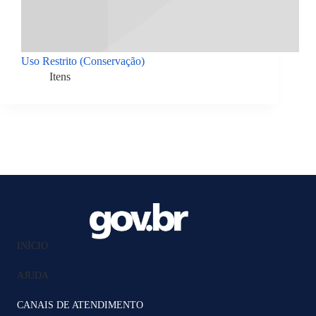
Uso Restrito (Conservação)
Itens
INÍCIO
AJUDA
CANAIS DE ATENDIMENTO