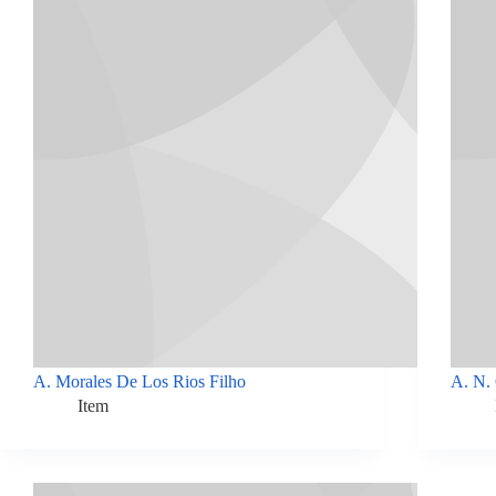
A. Morales De Los Rios Filho
A. N.
Item