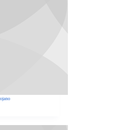
rojano