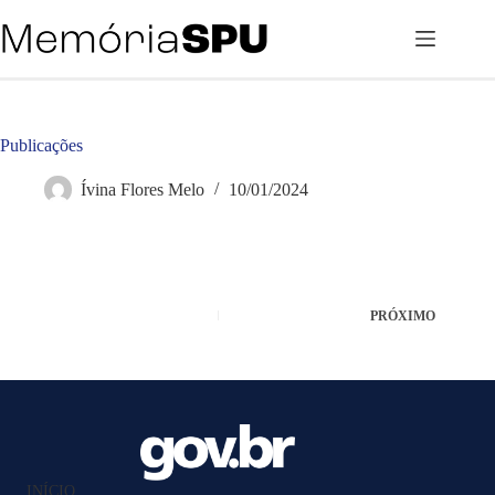
Pular
para
o
conteúdo
Publicações
Ívina Flores Melo
10/01/2024
PRÓXIMO
INÍCIO