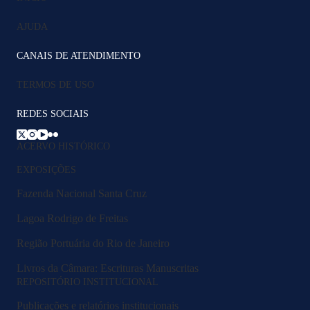
AJUDA
CANAIS DE ATENDIMENTO
TERMOS DE USO
REDES SOCIAIS
ACERVO HISTÓRICO
EXPOSIÇÕES
Fazenda Nacional Santa Cruz
Lagoa Rodrigo de Freitas
Região Portuária do Rio de Janeiro
Livros da Câmara: Escrituras Manuscritas
REPOSITÓRIO INSTITUCIONAL
Publicações e relatórios institucionais