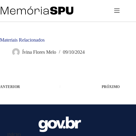
Pular
para
o
conteúdo
Materiais Relacionados
Ívina Flores Melo
09/10/2024
ANTERIOR
PRÓXIMO
INÍCIO