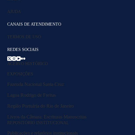
AJUDA
CANAIS DE ATENDIMENTO
TERMOS DE USO
REDES SOCIAIS
ACERVO HISTÓRICO
EXPOSIÇÕES
Fazenda Nacional Santa Cruz
Lagoa Rodrigo de Freitas
Região Portuária do Rio de Janeiro
Livros da Câmara: Escrituras Manuscritas
REPOSITÓRIO INSTITUCIONAL
Publicações e relatórios institucionais