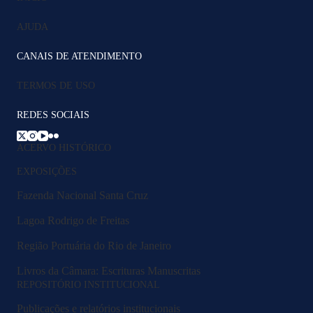
AJUDA
CANAIS DE ATENDIMENTO
TERMOS DE USO
REDES SOCIAIS
ACERVO HISTÓRICO
EXPOSIÇÕES
Fazenda Nacional Santa Cruz
Lagoa Rodrigo de Freitas
Região Portuária do Rio de Janeiro
Livros da Câmara: Escrituras Manuscritas
REPOSITÓRIO INSTITUCIONAL
Publicações e relatórios institucionais