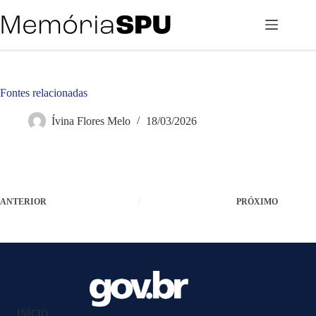
Pular
para
o
conteúdo
Fontes relacionadas
Ívina Flores Melo
18/03/2026
ANTERIOR
PRÓXIMO
INÍCIO