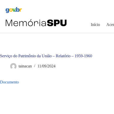
Pular
para
o
conteúdo
Início
Acer
Serviço do Patrimônio da União – Relatório – 1959-1960
tainacan
11/09/2024
Documento