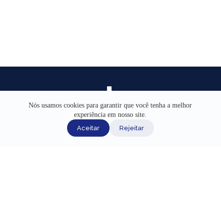
Nós usamos cookies para garantir que você tenha a melhor
experiência em nosso site.
INÍCIO
Aceitar
Rejeitar
AJUDA
CANAIS DE ATENDIMENTO
TERMOS DE USO
REDES SOCIAIS