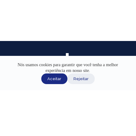
Nós usamos cookies para garantir que você tenha a melhor
experiência em nosso site.
INÍCIO
Aceitar
Rejeitar
AJUDA
CANAIS DE ATENDIMENTO
TERMOS DE USO
REDES SOCIAIS