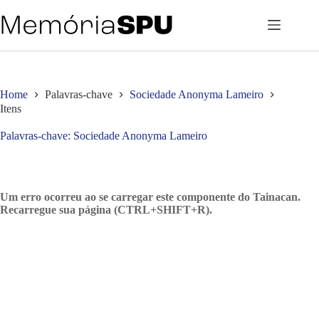
Pular
para
o
conteúdo
Home
Palavras-chave
Sociedade Anonyma Lameiro
Itens
Palavras-chave
Sociedade Anonyma Lameiro
Um erro ocorreu ao se carregar este componente do Tainacan.
Recarregue sua página (CTRL+SHIFT+R).