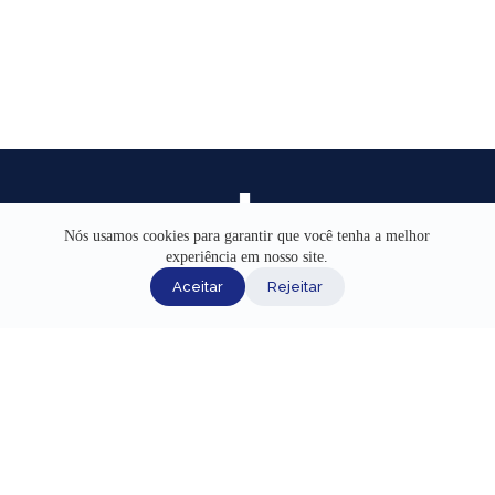
Nós usamos cookies para garantir que você tenha a melhor
experiência em nosso site.
INÍCIO
Aceitar
Rejeitar
AJUDA
CANAIS DE ATENDIMENTO
TERMOS DE USO
REDES SOCIAIS