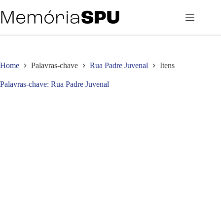
Pular
para
o
conteúdo
Home
Palavras-chave
Rua Padre Juvenal
Itens
Palavras-chave
Rua Padre Juvenal