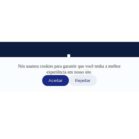
Nós usamos cookies para garantir que você tenha a melhor
experiência em nosso site.
INÍCIO
Aceitar
Rejeitar
AJUDA
CANAIS DE ATENDIMENTO
TERMOS DE USO
REDES SOCIAIS