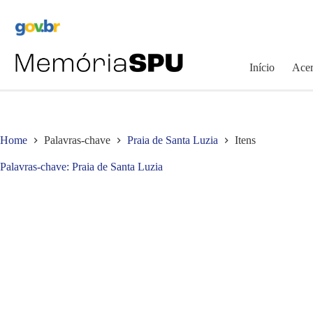
Pular
para
o
conteúdo
Início
Acer
Home
Palavras-chave
Praia de Santa Luzia
Itens
Palavras-chave
Praia de Santa Luzia