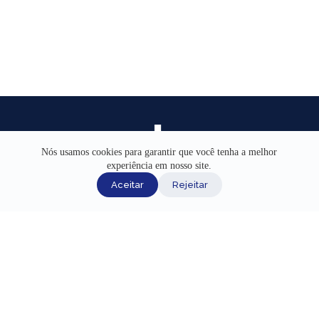
Nós usamos cookies para garantir que você tenha a melhor
experiência em nosso site.
INÍCIO
Aceitar
Rejeitar
AJUDA
CANAIS DE ATENDIMENTO
TERMOS DE USO
REDES SOCIAIS