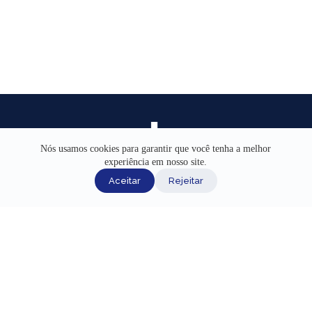
Nós usamos cookies para garantir que você tenha a melhor
experiência em nosso site.
INÍCIO
Aceitar
Rejeitar
AJUDA
CANAIS DE ATENDIMENTO
TERMOS DE USO
REDES SOCIAIS