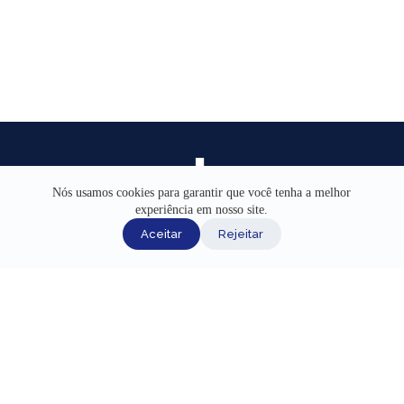
Nós usamos cookies para garantir que você tenha a melhor
experiência em nosso site.
INÍCIO
Aceitar
Rejeitar
AJUDA
CANAIS DE ATENDIMENTO
TERMOS DE USO
REDES SOCIAIS