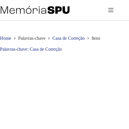
Pular
para
o
conteúdo
Home
Palavras-chave
Casa de Correção
Itens
Palavras-chave
Casa de Correção