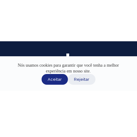
Nós usamos cookies para garantir que você tenha a melhor
experiência em nosso site.
INÍCIO
Aceitar
Rejeitar
AJUDA
CANAIS DE ATENDIMENTO
TERMOS DE USO
REDES SOCIAIS