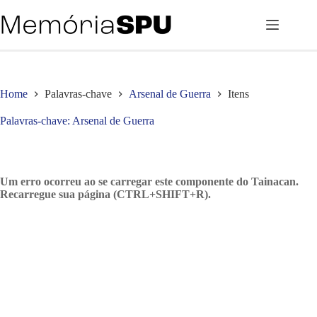
Pular
para
o
conteúdo
Home
Palavras-chave
Arsenal de Guerra
Itens
Palavras-chave
Arsenal de Guerra
Um erro ocorreu ao se carregar este componente do Tainacan.
Recarregue sua página (CTRL+SHIFT+R).