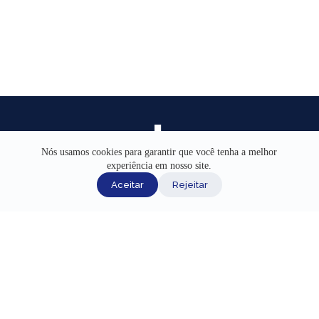
Nós usamos cookies para garantir que você tenha a melhor
experiência em nosso site.
INÍCIO
Aceitar
Rejeitar
AJUDA
CANAIS DE ATENDIMENTO
TERMOS DE USO
REDES SOCIAIS