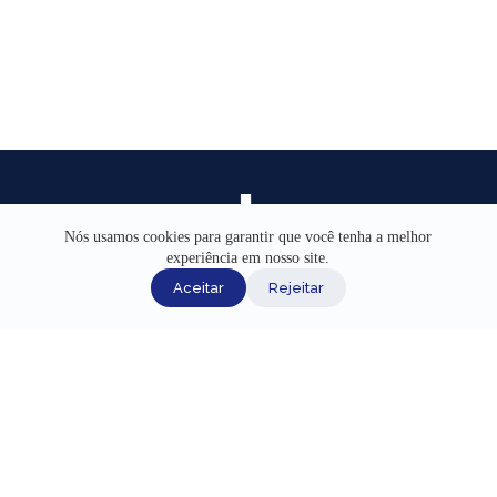
Nós usamos cookies para garantir que você tenha a melhor
experiência em nosso site.
INÍCIO
Aceitar
Rejeitar
AJUDA
CANAIS DE ATENDIMENTO
TERMOS DE USO
REDES SOCIAIS