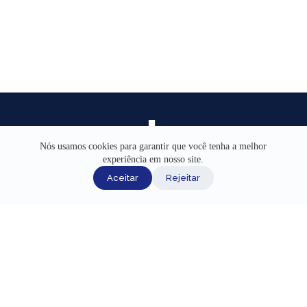
Nós usamos cookies para garantir que você tenha a melhor
experiência em nosso site.
INÍCIO
Aceitar
Rejeitar
AJUDA
CANAIS DE ATENDIMENTO
TERMOS DE USO
REDES SOCIAIS