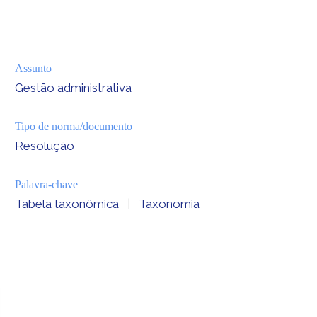
Assunto
Gestão administrativa
Tipo de norma/documento
Resolução
Palavra-chave
Tabela taxonômica
|
Taxonomia