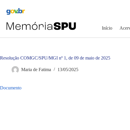
Pular
para
o
conteúdo
Início
Acerv
Resolução COMGC/SPU/MGI nº 1, de 09 de maio de 2025
Maria de Fatima
13/05/2025
Documento