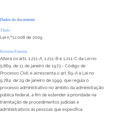
Dados do documento
Título
Lei n.º12.008 de 2009
Resumo/Ementa
Altera os arts. 1.211-A, 1.211-B e 1.211-C da Lei no
5.869, de 11 de janeiro de 1973 - Código de
Processo Civil, e acrescenta o art. 69-A à Lei no
9.784, de 29 de janeiro de 1999, que regula o
processo administrativo no âmbito da administração
pública federal, a fim de estender a prioridade na
tramitação de procedimentos judiciais e
administrativos às pessoas que especifica.