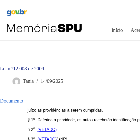
Pular
para
o
conteúdo
Início
Acer
Lei n.º12.008 de 2009
Tania
14/09/2025
Documento