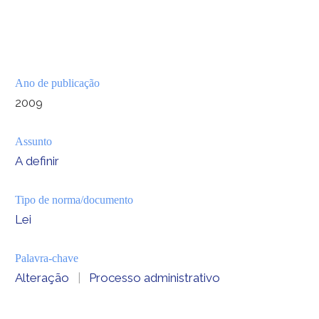
Ano de publicação
2009
Assunto
A definir
Tipo de norma/documento
Lei
Palavra-chave
Alteração
|
Processo administrativo