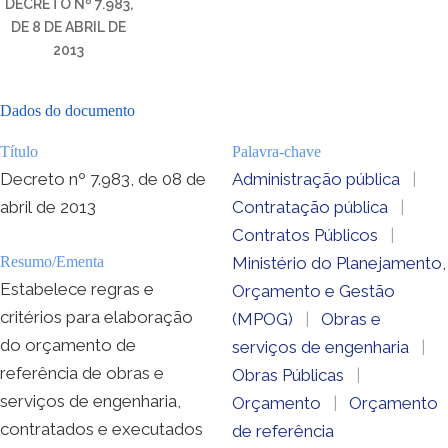
DECRETO Nº 7.983,
DE 8 DE ABRIL DE
2013
Dados do documento
Título
Palavra-chave
Decreto nº 7.983, de 08 de
Administração pública
|
abril de 2013
Contratação pública
|
Contratos Públicos
|
Resumo/Ementa
Ministério do Planejamento,
Estabelece regras e
Orçamento e Gestão
critérios para elaboração
(MPOG)
|
Obras e
do orçamento de
serviços de engenharia
|
referência de obras e
Obras Públicas
|
serviços de engenharia,
Orçamento
|
Orçamento
contratados e executados
de referência