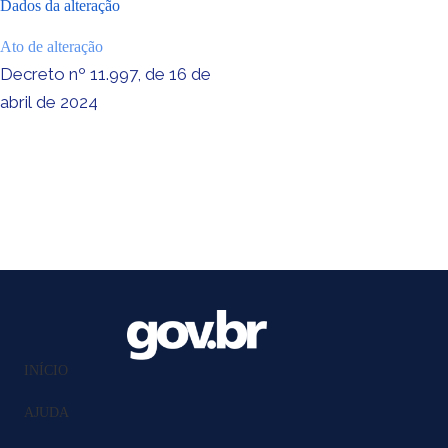
Dados da alteração
Ato de alteração
Decreto nº 11.997, de 16 de
abril de 2024
INÍCIO
AJUDA