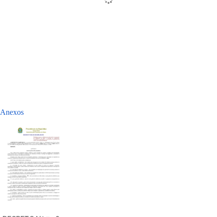
Anexos