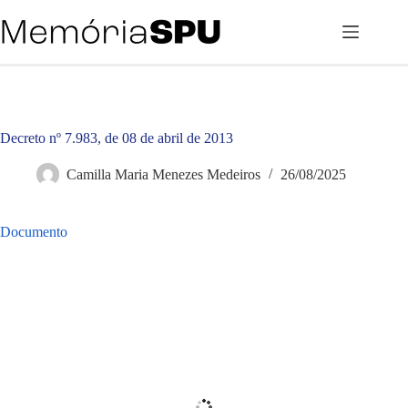
Pular
para
o
conteúdo
Decreto nº 7.983, de 08 de abril de 2013
Camilla Maria Menezes Medeiros
26/08/2025
Documento