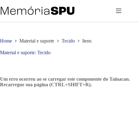
Pular
para
o
conteúdo
Home
Material e suporte
Tecido
Itens
Material e suporte
Tecido
Um erro ocorreu ao se carregar este componente do Tainacan.
Recarregue sua página (CTRL+SHIFT+R).