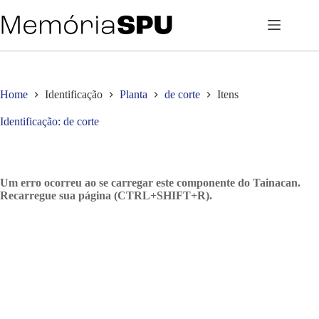
Pular
para
o
conteúdo
Home
Identificação
Planta
de corte
Itens
Identificação
de corte
Um erro ocorreu ao se carregar este componente do Tainacan.
Recarregue sua página (CTRL+SHIFT+R).