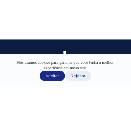
Nós usamos cookies para garantir que você tenha a melhor
experiência em nosso site.
INÍCIO
Aceitar
Rejeitar
AJUDA
CANAIS DE ATENDIMENTO
TERMOS DE USO
REDES SOCIAIS