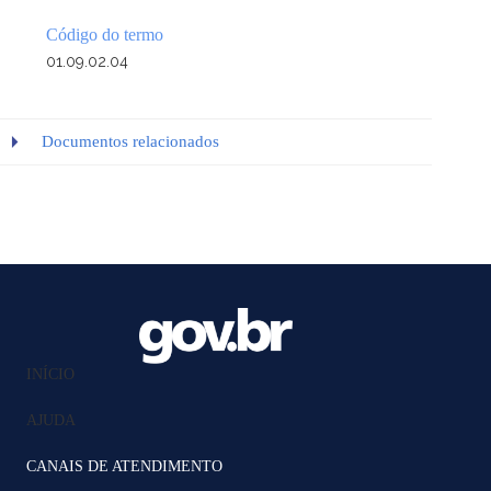
Código do termo
01.09.02.04
Documentos relacionados
INÍCIO
AJUDA
CANAIS DE ATENDIMENTO