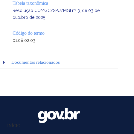
Tabela taxonômica
Resolução COMGC/SPU/MGI nº 3, de 03 de
outubro de 2025
Código do termo
01.08.02.03
Documentos relacionados
INÍCIO