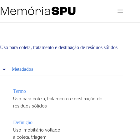
Pular
para
o
conteúdo
Uso para coleta, tratamento e destinação de resíduos sólidos
Metadados
Termo
Uso para coleta, tratamento e destinação de
resíduos sólidos
Definição
Uso imobiliário voltado
à coleta, triagem,