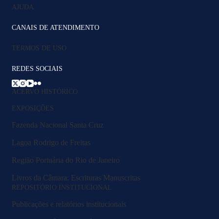
AJUDA
CANAIS DE ATENDIMENTO
TERMOS DE USO
REDES SOCIAIS
ACERVO HISTÓRICO
EXPOSIÇÕES
Fazenda Nacional Santa Cruz
Lagoa Rodrigo de Freitas
Região Portuária do Rio de Janeiro
Livros da Câmara: Escrituras Manuscritas
REPOSITÓRIO INSTITUCIONAL
Publicações e relatórios institucionais