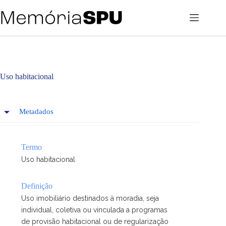
Pular
para
o
conteúdo
Uso habitacional
Metadados
Termo
Uso habitacional
Definição
Uso imobiliário destinados à moradia, seja
individual, coletiva ou vinculada a programas
de provisão habitacional ou de regularização