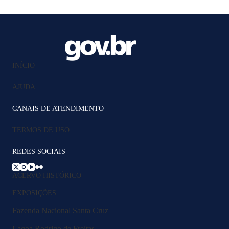
INÍCIO
AJUDA
CANAIS DE ATENDIMENTO
TERMOS DE USO
REDES SOCIAIS
ACERVO HISTÓRICO
EXPOSIÇÕES
Fazenda Nacional Santa Cruz
Lagoa Rodrigo de Freitas