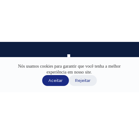
Nós usamos cookies para garantir que você tenha a melhor
experiência em nosso site.
INÍCIO
Aceitar
Rejeitar
AJUDA
CANAIS DE ATENDIMENTO
TERMOS DE USO
REDES SOCIAIS