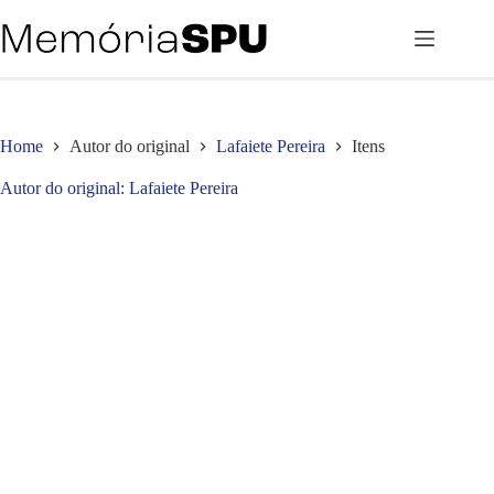
Pular
para
o
conteúdo
Home
Autor do original
Lafaiete Pereira
Itens
Autor do original
Lafaiete Pereira