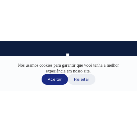
Nós usamos cookies para garantir que você tenha a melhor
experiência em nosso site.
INÍCIO
Aceitar
Rejeitar
AJUDA
CANAIS DE ATENDIMENTO
TERMOS DE USO
REDES SOCIAIS