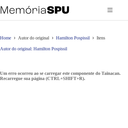
Pular
para
o
conteúdo
Home
Autor do original
Hamilton Pospissil
Itens
Autor do original
Hamilton Pospissil
Um erro ocorreu ao se carregar este componente do Tainacan.
Recarregue sua página (CTRL+SHIFT+R).