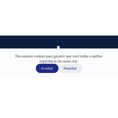
Nós usamos cookies para garantir que você tenha a melhor
experiência em nosso site.
INÍCIO
Aceitar
Rejeitar
AJUDA
CANAIS DE ATENDIMENTO
TERMOS DE USO
REDES SOCIAIS