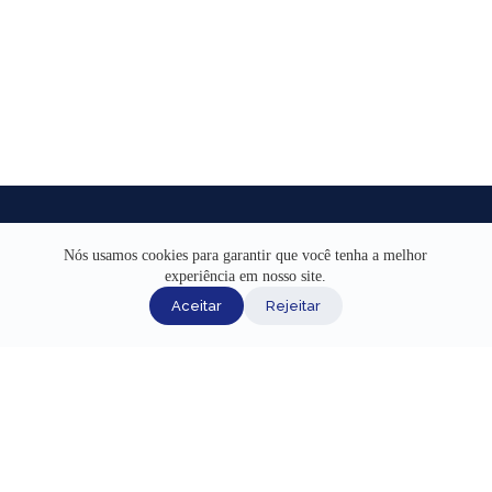
Nós usamos cookies para garantir que você tenha a melhor
experiência em nosso site.
INÍCIO
Aceitar
Rejeitar
AJUDA
CANAIS DE ATENDIMENTO
TERMOS DE USO
REDES SOCIAIS