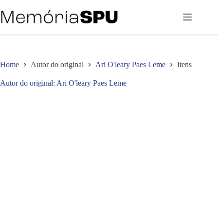
Pular
para
o
conteúdo
Home
Autor do original
Ari O'leary Paes Leme
Itens
Autor do original
Ari O'leary Paes Leme