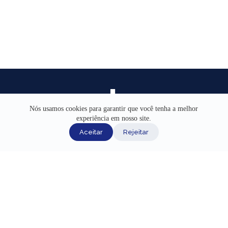
Nós usamos cookies para garantir que você tenha a melhor
experiência em nosso site.
INÍCIO
Aceitar
Rejeitar
AJUDA
CANAIS DE ATENDIMENTO
TERMOS DE USO
REDES SOCIAIS