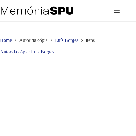
Pular
para
o
conteúdo
Home
Autor da cópia
Luís Borges
Itens
Autor da cópia
Luís Borges