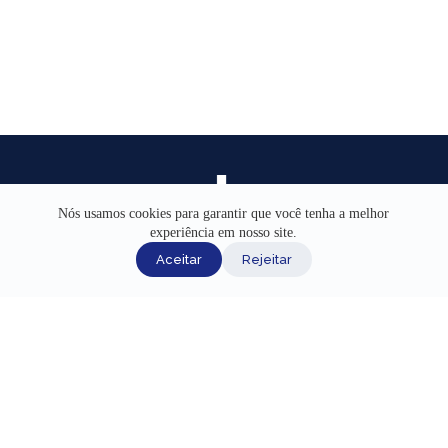
Nós usamos cookies para garantir que você tenha a melhor
experiência em nosso site.
INÍCIO
Aceitar
Rejeitar
AJUDA
CANAIS DE ATENDIMENTO
TERMOS DE USO
REDES SOCIAIS