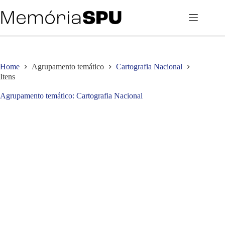
Pular
para
o
conteúdo
Home
Agrupamento temático
Cartografia Nacional
Itens
Agrupamento temático
Cartografia Nacional