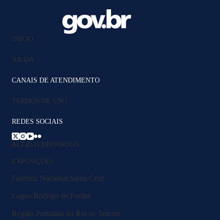
INÍCIO
AJUDA
CANAIS DE ATENDIMENTO
TERMOS DE USO
REDES SOCIAIS
ACERVO HISTÓRICO
EXPOSIÇÕES
Fazenda Nacional Santa Cruz
Lagoa Rodrigo de Freitas
Região Portuária do Rio de Janeiro