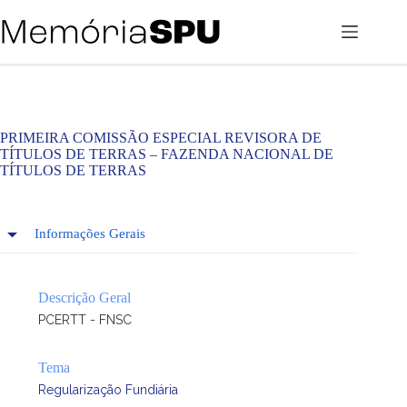
Pular
para
o
conteúdo
PRIMEIRA COMISSÃO ESPECIAL REVISORA DE
TÍTULOS DE TERRAS – FAZENDA NACIONAL DE
TÍTULOS DE TERRAS
Informações Gerais
Descrição Geral
PCERTT - FNSC
Tema
Regularização Fundiária