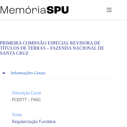
Pular
para
o
conteúdo
PRIMEIRA COMISSÃO ESPECIAL REVISORA DE
TÍTULOS DE TERRAS – FAZENDA NACIONAL DE
SANTA CRUZ
Informações Gerais
Descrição Geral
PCERTT - FNSC
Tema
Regularização Fundiária