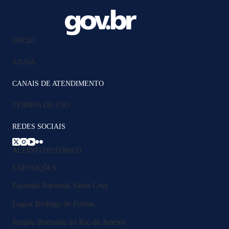
INÍCIO
AJUDA
CANAIS DE ATENDIMENTO
TERMOS DE USO
REDES SOCIAIS
ACERVO HISTÓRICO
EXPOSIÇÕES
Fazenda Nacional Santa Cruz
Lagoa Rodrigo de Freitas
Região Portuária do Rio de Janeiro