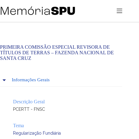
Pular
para
o
conteúdo
PRIMEIRA COMISSÃO ESPECIAL REVISORA DE
TÍTULOS DE TERRAS – FAZENDA NACIONAL DE
SANTA CRUZ
Informações Gerais
Descrição Geral
PCERTT - FNSC
Tema
Regularização Fundiária