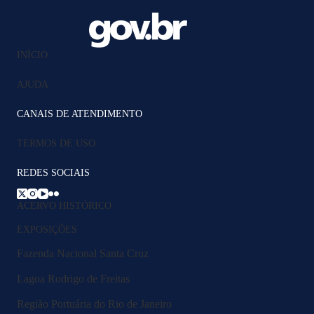
INÍCIO
AJUDA
CANAIS DE ATENDIMENTO
TERMOS DE USO
REDES SOCIAIS
ACERVO HISTÓRICO
EXPOSIÇÕES
Fazenda Nacional Santa Cruz
Lagoa Rodrigo de Freitas
Região Portuária do Rio de Janeiro