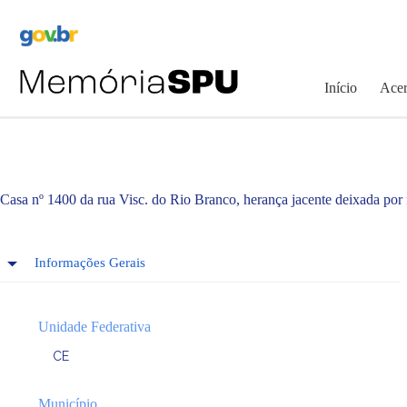
Pular
para
o
conteúdo
Início
Acer
Casa nº 1400 da rua Visc. do Rio Branco, herança jacente deixada por 
Informações Gerais
Unidade Federativa
CE
Município